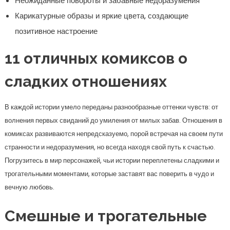
Неожиданные повороты и забавные недоразумения
Карикатурные образы и яркие цвета, создающие
позитивное настроение
11 отличных комиксов о
сладких отношениях
В каждой истории умело переданы разнообразные оттенки чувств: от
волнения первых свиданий до умиления от милых забав. Отношения в
комиксах развиваются непредсказуемо, порой встречая на своем пути
странности и недоразумения, но всегда находя свой путь к счастью.
Погрузитесь в мир персонажей, чьи истории переплетены сладкими и
трогательными моментами, которые заставят вас поверить в чудо и
вечную любовь.
Смешные и трогательные