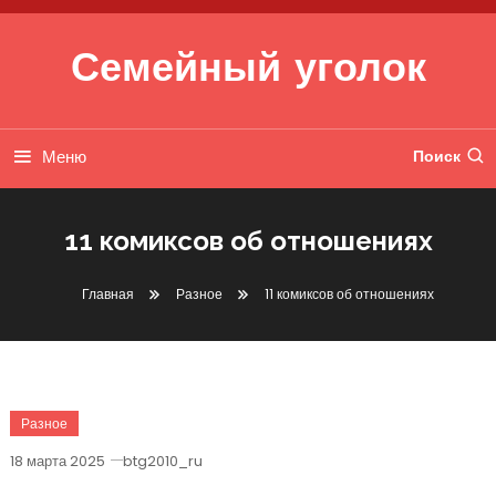
Перейти к содержимому
Семейный уголок
Меню
Поиск
11 комиксов об отношениях
Главная
Разное
11 комиксов об отношениях
Разное
18 марта 2025
btg2010_ru