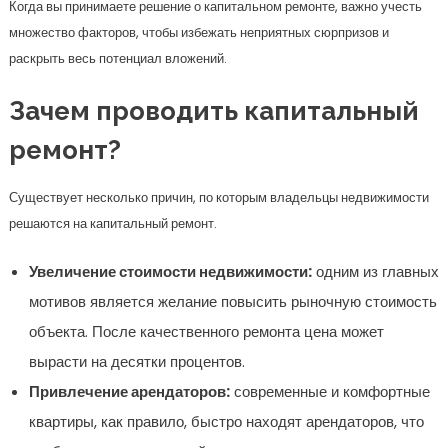
Когда вы принимаете решение о капитальном ремонте, важно учесть
множество факторов, чтобы избежать неприятных сюрпризов и
раскрыть весь потенциал вложений.
Зачем проводить капитальный
ремонт?
Существует несколько причин, по которым владельцы недвижимости
решаются на капитальный ремонт.
Увеличение стоимости недвижимости:
одним из главных
мотивов является желание повысить рыночную стоимость
объекта. После качественного ремонта цена может
вырасти на десятки процентов.
Привлечение арендаторов:
современные и комфортные
квартиры, как правило, быстро находят арендаторов, что