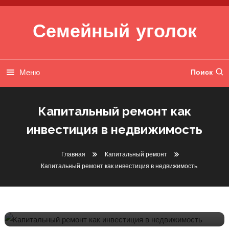
Перейти к содержимому
Семейный уголок
Меню
Поиск
Капитальный ремонт как
инвестиция в недвижимость
Главная
Капитальный ремонт
Капитальный ремонт
Капитальный ремонт как инвестиция в недвижимость
12 января 2025
btg2010_ru
Капитальный Ремонт Как
Инвестиция В Недвижимость