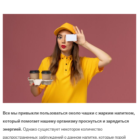
4 Популярных Мифа О Кофе
Все мы привыкли пользоваться около чашки с жарким напитком,
который помогает нашему организму проснуться и зарядиться
энергией.
Однако существует некоторое количество
распространенных заблуждений о данном напитке, которые порой