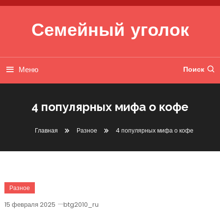
Перейти к содержимому
Семейный уголок
Меню
Поиск
4 популярных мифа о кофе
Главная
Разное
4 популярных мифа о кофе
Разное
15 февраля 2025
btg2010_ru