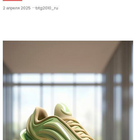
2 апреля 2025
btg2010_ru
5 Причин Выбрать Кроссовки Nike Air
Max Exosense