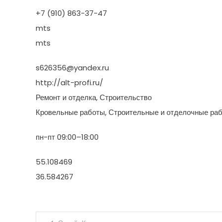
+7 (910) 863-37-47
mts
mts
s626356@yandex.ru
http://alt-profi.ru/
Ремонт и отделка, Строительство
Кровельные работы, Строительные и отделочные ра
пн-пт 09:00–18:00
55.108469
36.584267