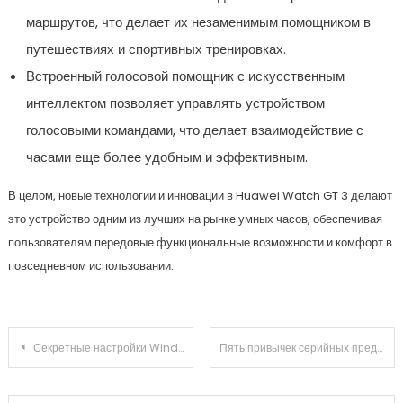
маршрутов, что делает их незаменимым помощником в
путешествиях и спортивных тренировках.
Встроенный голосовой помощник с искусственным
интеллектом позволяет управлять устройством
голосовыми командами, что делает взаимодействие с
часами еще более удобным и эффективным.
В целом, новые технологии и инновации в Huawei Watch GT 3 делают
это устройство одним из лучших на рынке умных часов, обеспечивая
пользователям передовые функциональные возможности и комфорт в
повседневном использовании.
Навигация по записям
Секретные настройки Windows 10
Пять привычек серийных предпринимателей