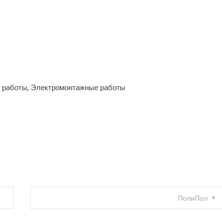
е работы, Электромонтажные работы
ПолиПол