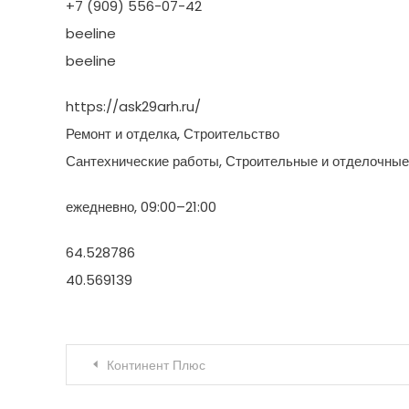
+7 (909) 556-07-42
beeline
beeline
https://ask29arh.ru/
Ремонт и отделка, Строительство
Сантехнические работы, Строительные и отделочны
ежедневно, 09:00–21:00
64.528786
40.569139
Навигация по записям
Континент Плюс