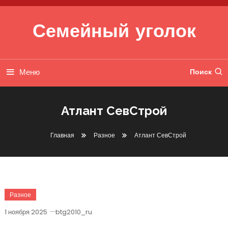
Перейти к содержимому
Семейный уголок
Меню
Поиск
Атлант СевСтрой
Главная
Разное
Атлант СевСтрой
Разное
1 ноября 2025
btg2010_ru