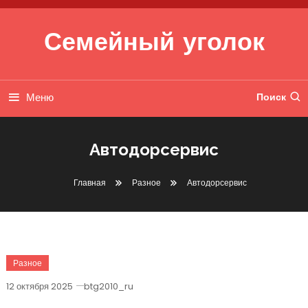
Перейти к содержимому
Семейный уголок
Меню
Поиск
Автодорсервис
Главная
Разное
Автодорсервис
Разное
12 октября 2025
btg2010_ru