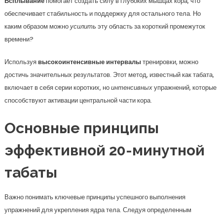
Всплывание
помогает создать силу в глубоких мышцах кора, что
обеспечивает стабильность и поддержку для остального тела. Но
каким образом можно
усилить
эту область за короткий промежуток
времени?
Используя
высокоинтенсивные интервалы
тренировки, можно
достичь значительных результатов. Этот метод, известный как табата,
включает в себя серии коротких, но
интенсивных
упражнений, которые
способствуют активации центральной части кора.
Основные принципы
эффективной 20-минутной
табаты
Важно понимать ключевые принципы успешного выполнения
упражнений для укрепления ядра тела. Следуя определенным