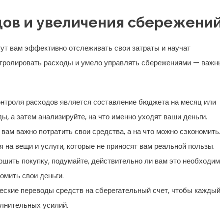
дов и увеличения сбережени
ут вам эффективно отслеживать свои затраты и научат
нтролировать расходы и умело управлять сбережениями — важн
нтроля расходов является составление бюджета на месяц или
, а затем анализируйте, на что именно уходят ваши деньги.
вам важно потратить свои средства, а на что можно сэкономить
 на вещи и услуги, которые не приносят вам реальной пользы.
шить покупку, подумайте, действительно ли вам это необходим
омить свои деньги.
еские переводы средств на сберегательный счет, чтобы кажды
лнительных усилий.