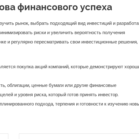
ова финансового успеха
зучить рынок, выбрать подходящий вид инвестиций и разработа
инимизировать риски и увеличить вероятность получения
нке и регулярно пересматривать свои инвестиционные решения,
ляется покупка акций компаний, которые демонстрируют хорош
ть, облигации, ценные бумаги или другие финансовые
елей и уровня риска, который готов принять инвестор.
плинированного подхода, терпения и готовности к изучению нов