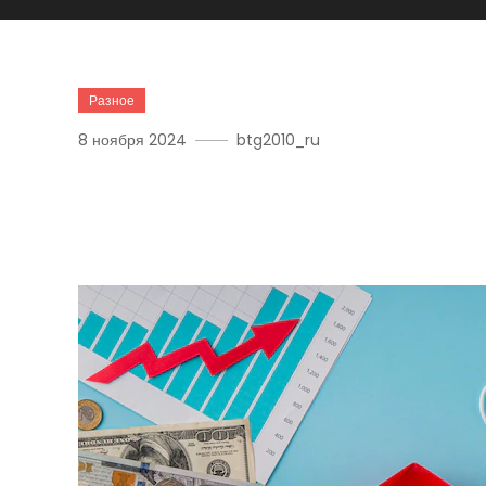
Разное
8 ноября 2024
btg2010_ru
Эффективные Финансов
Управления Деньгами