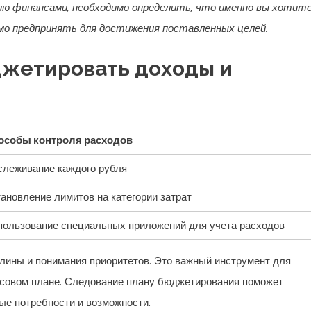
ию финансами, необходимо определить, что именно вы хотит
имо предпринять для достижения поставленных целей.
жетировать доходы и
особы контроля расходов
слеживание каждого рубля
ановление лимитов на категории затрат
пользование специальных приложений для учета расходов
лины и понимания приоритетов. Это важный инструмент для
нсовом плане. Следование плану бюджетирования поможет
ые потребности и возможности.