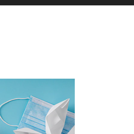
ые Советы Для Успешного