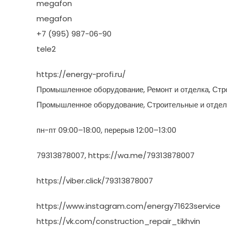
megafon
megafon
+7 (995) 987-06-90
tele2
https://energy-profi.ru/
Промышленное оборудование, Ремонт и отделка, Стр
Промышленное оборудование, Строительные и отдел
пн-пт 09:00–18:00, перерыв 12:00–13:00
79313878007, https://wa.me/79313878007
https://viber.click/79313878007
https://www.instagram.com/energy71623service
https://vk.com/construction_repair_tikhvin