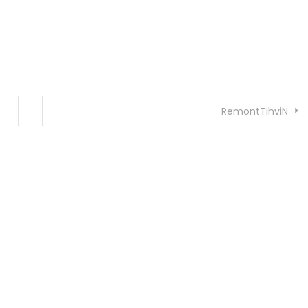
RemontTihviN