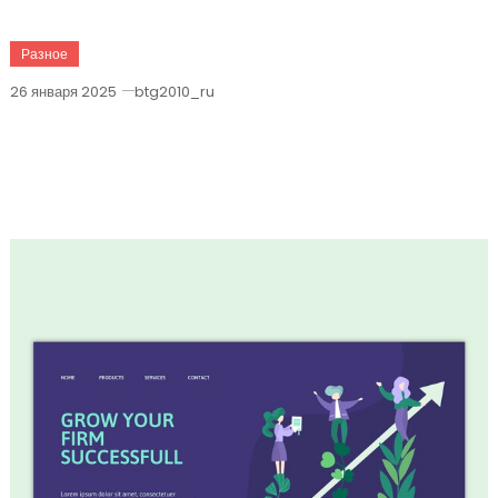
Разное
26 января 2025
btg2010_ru
Горизонтальный Рост В Бизнесе —
Стратегии И Советы Для Успешного
Развития