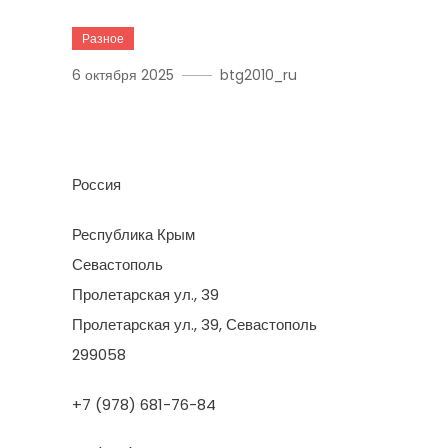
Разное
6 октября 2025
btg2010_ru
House Building Group
Россия
Республика Крым
Севастополь
Пролетарская ул., 39
Пролетарская ул., 39, Севастополь
299058
+7 (978) 681-76-84