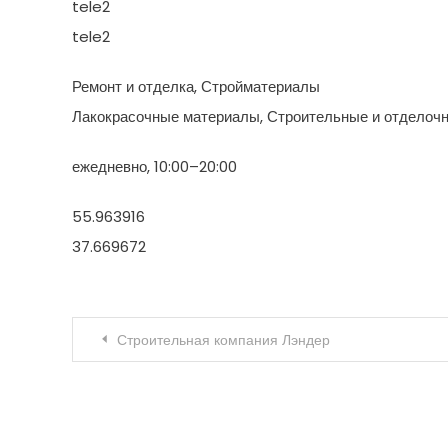
tele2
tele2
Ремонт и отделка, Стройматериалы
Лакокрасочные материалы, Строительные и отделочн
ежедневно, 10:00–20:00
55.963916
37.669672
Навигация по записям
Строительная компания Лэндер