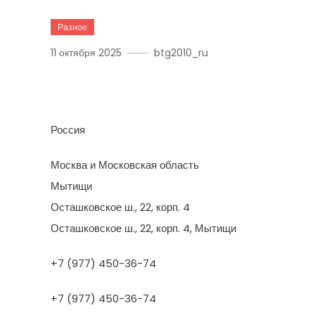
Разное
11 октября 2025
btg2010_ru
ИП Перминов В.В.
Россия
Москва и Московская область
Мытищи
Осташковское ш., 22, корп. 4
Осташковское ш., 22, корп. 4, Мытищи
+7 (977) 450-36-74
+7 (977) 450-36-74