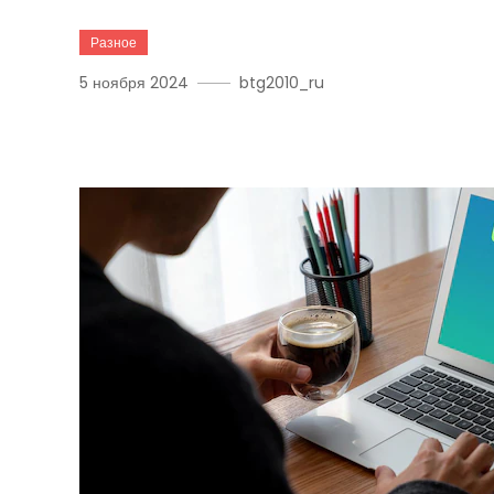
Разное
5 ноября 2024
btg2010_ru
Как Установить Обновле