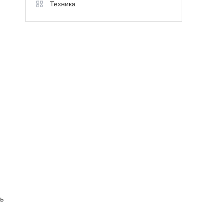
Техника
ть