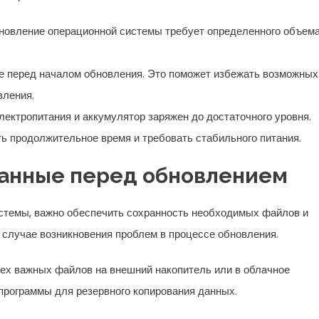
бновление операционной системы требует определенного объем
е перед началом обновления. Это поможет избежать возможных
вления.
лектропитания и аккумулятор заряжен до достаточного уровня.
 продолжительное время и требовать стабильного питания.
данные перед обновлением
стемы, важно обеспечить сохранность необходимых файлов и
 случае возникновения проблем в процессе обновления.
сех важных файлов на внешний накопитель или в облачное
программы для резервного копирования данных.