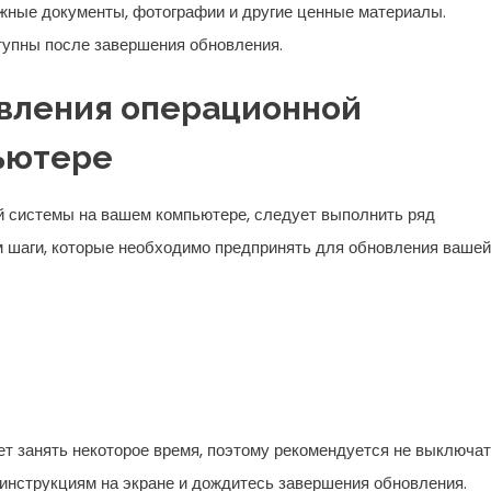
важные документы, фотографии и другие ценные материалы.
тупны после завершения обновления.
овления операционной
ьютере
й системы на вашем компьютере, следует выполнить ряд
м шаги, которые необходимо предпринять для обновления вашей
т занять некоторое время, поэтому рекомендуется не выключа
инструкциям на экране и дождитесь завершения обновления.