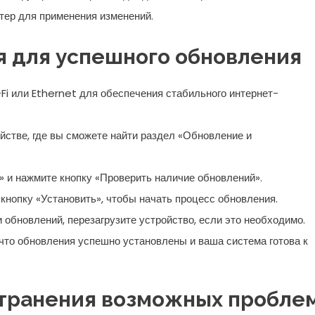
тер для применения изменений.
я для успешного обновления
-Fi или Ethernet для обеспечения стабильного интернет-
йстве, где вы сможете найти раздел «Обновление и
 и нажмите кнопку «Проверить наличие обновлений».
кнопку «Установить», чтобы начать процесс обновления.
 обновлений, перезагрузите устройство, если это необходимо.
, что обновления успешно установлены и ваша система готова к
странения возможных пробле