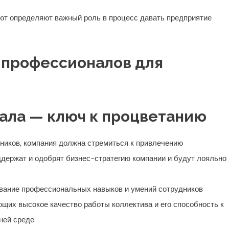
т определяют важный роль в процесс давать предприятие
профессионалов для
ала — ключ к процветанию
дников, компания должна стремиться к привлечению
держат и одобрят бизнес-стратегию компании и будут лояльно
ование профессиональных навыков и умений сотрудников
щих высокое качество работы коллектива и его способность к
ней среде.