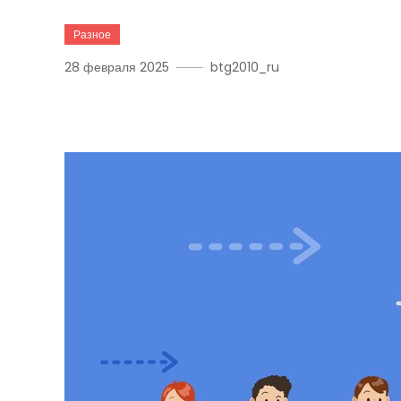
Разное
28 февраля 2025
btg2010_ru
Ключи Успешного Бизне