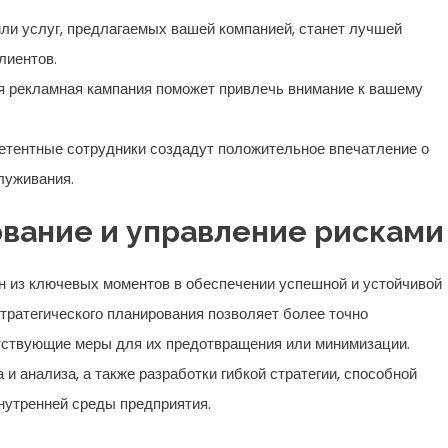
или услуг, предлагаемых вашей компанией, станет лучшей
лиентов.
 рекламная кампания поможет привлечь внимание к вашему
тентные сотрудники создадут положительное впечатление о
луживания.
вание и управление рисками
н из ключевых моментов в обеспечении успешной и устойчивой
ратегического планирования позволяет более точно
тствующие меры для их предотвращения или минимизации.
и анализа, а также разработки гибкой стратегии, способной
нутренней среды предприятия.