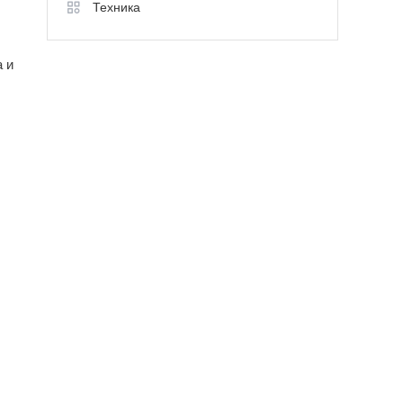
Техника
 и