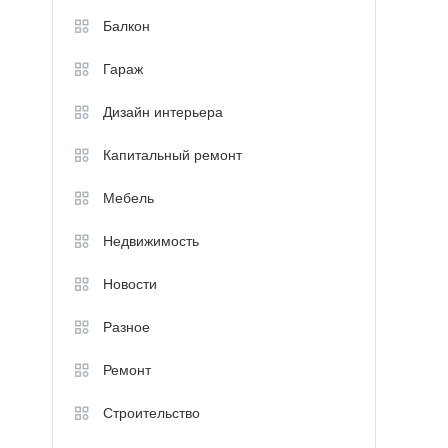
Балкон
Гараж
Дизайн интерьера
Капитальный ремонт
Мебель
Недвижимость
Новости
Разное
Ремонт
Строительство