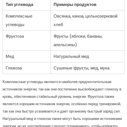
Тип углевода
Примеры продуктов
Комплексные
Овсянка, киноа, цельнозерновой
углеводы
хлеб
Фруктоза
Фрукты (яблоки, бананы,
апельсины)
Мед
Натуральный мед
Глюкоза
Сушеные фрукты, мед, мука
Комплексные углеводы являются наиболее предпочтительным
источником энергии, так как они постепенно высвобождают глюкозу в
кровь, обеспечивая стабильный уровень энергии. Фруктоза также
является хорошим источником энергии, особенно перед тренировкой,
так как она быстро усваивается и дает организму быстрый заряд сил.
Натуральный мед и глюкоза также могут быть хорошими источниками
энергии, но их употребление следует ограничивать, чтобы избежать