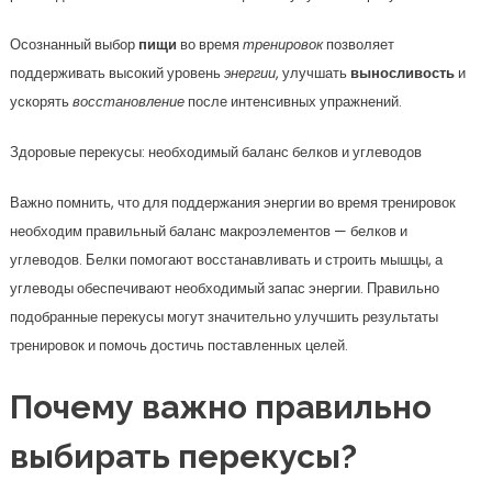
Осознанный выбор
пищи
во время
тренировок
позволяет
поддерживать высокий уровень
энергии
, улучшать
выносливость
и
ускорять
восстановление
после интенсивных упражнений.
Здоровые перекусы: необходимый баланс белков и углеводов
Важно помнить, что для поддержания энергии во время тренировок
необходим правильный баланс макроэлементов — белков и
углеводов. Белки помогают восстанавливать и строить мышцы, а
углеводы обеспечивают необходимый запас энергии. Правильно
подобранные перекусы могут значительно улучшить результаты
тренировок и помочь достичь поставленных целей.
Почему важно правильно
выбирать перекусы?