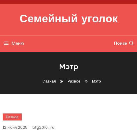
Перейти к содержимому
Семейный уголок
Меню
Поиск
Мэтр
Главная
Разное
Мэтр
Разное
12 июня 2025
btg2010_ru