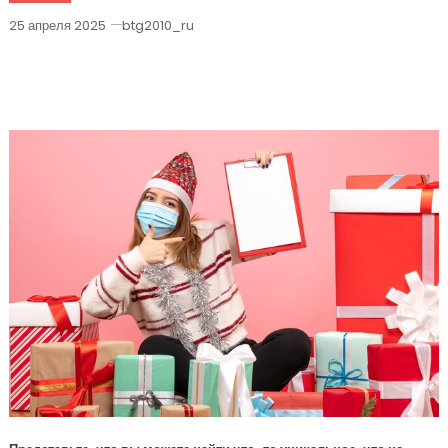
25 апреля 2025
btg2010_ru
Необычные Товары С AliExpress Для
Идеального Подарка