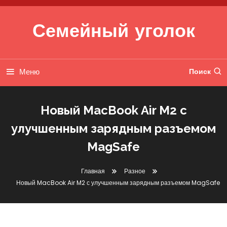
Перейти к содержимому
Семейный уголок
Меню
Поиск
Новый MacBook Air M2 с
улучшенным зарядным разъемом
MagSafe
Главная
Разное
Новый MacBook Air M2 с улучшенным зарядным разъемом MagSafe