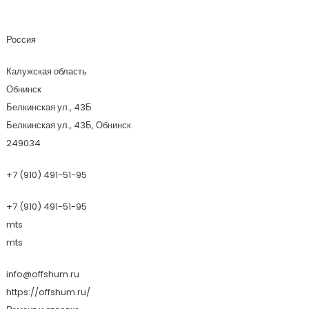
Оффшум
Россия
Калужская область
Обнинск
Белкинская ул., 43Б
Белкинская ул., 43Б, Обнинск
249034
+7 (910) 491-51-95
+7 (910) 491-51-95
mts
mts
info@offshum.ru
https://offshum.ru/