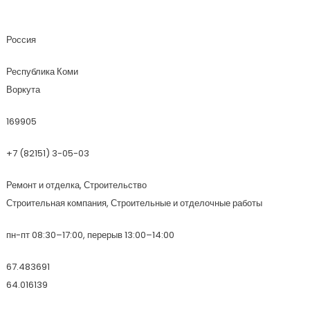
ООО ТТТ-Сервис
Россия
Республика Коми
Воркута
169905
+7 (82151) 3-05-03
Ремонт и отделка, Строительство
Строительная компания, Строительные и отделочные работы
пн-пт 08:30–17:00, перерыв 13:00–14:00
67.483691
64.016139