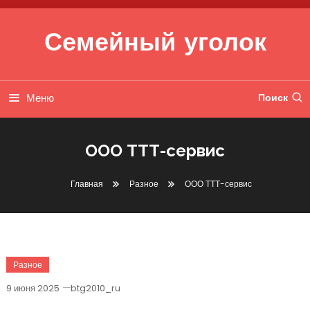
Перейти к содержимому
Семейный уголок
Меню
Поиск
ООО ТТТ-сервис
Главная
Разное
ООО ТТТ-сервис
Разное
9 июня 2025
btg2010_ru