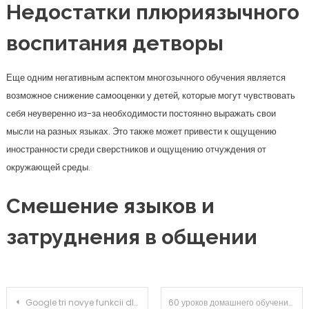
Недостатки плюриязычного
воспитания детворы
Еще одним негативным аспектом многозычного обучения является
возможное снижение самооценки у детей, которые могут чувствовать
себя неуверенно из-за необходимости постоянно выражать свои
мысли на разных языках. Это также может привести к ощущению
иностранности среди сверстников и ощущению отчуждения от
окружающей среды.
Смешение языков и
затруднения в общении
Навигация по записям
Google tri novye funkcii dlya ios
60 уроков домашнего обучения