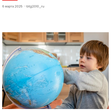
6 марта 2025
btg2010_ru
Плюсы И Минусы Двуязычного
Воспитания У Детей