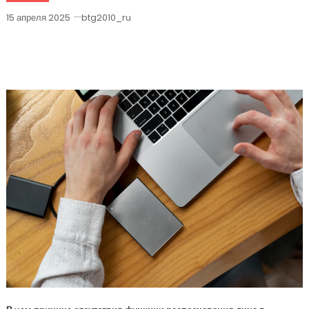
15 апреля 2025
btg2010_ru
Почему В MacBook Нет Технологии
Face ID