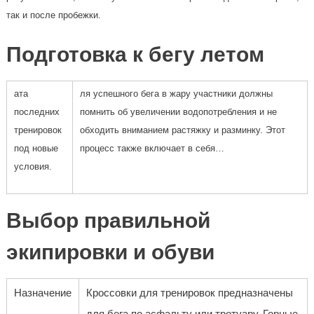
так и после пробежки.
Подготовка к бегу летом
ата
ля успешного бега в жару участники должны
последних
помнить об увеличении водопотребления и не
тренировок
обходить вниманием растяжку и разминку. Этот
под новые
процесс также включает в себя…
условия.
Выбор правильной
экипировки и обуви
Назначение
Кроссовки для тренировок предназначены
для бега по асфальту или тротуару. Горные