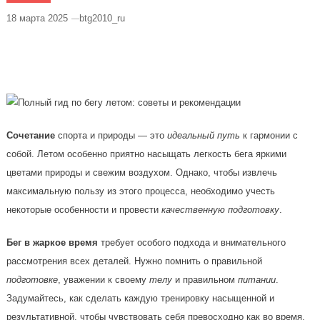
18 марта 2025
btg2010_ru
Полный Гид По Бегу Летом Советы И
Рекомендации
Сочетание
спорта и природы — это
идеальный путь
к гармонии с
собой. Летом особенно приятно насыщать легкость бега яркими
цветами природы и свежим воздухом. Однако, чтобы извлечь
максимальную пользу из этого процесса, необходимо учесть
некоторые особенности и провести
качественную подготовку
.
Бег в жаркое время
требует особого подхода и внимательного
рассмотрения всех деталей. Нужно помнить о правильной
подготовке
, уважении к своему
телу
и правильном
питании
.
Задумайтесь, как сделать каждую тренировку насыщенной и
результативной, чтобы чувствовать себя превосходно как во время,