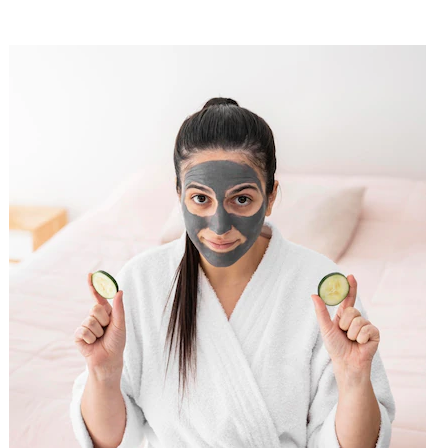
Польза Российских Масок Для Кожи