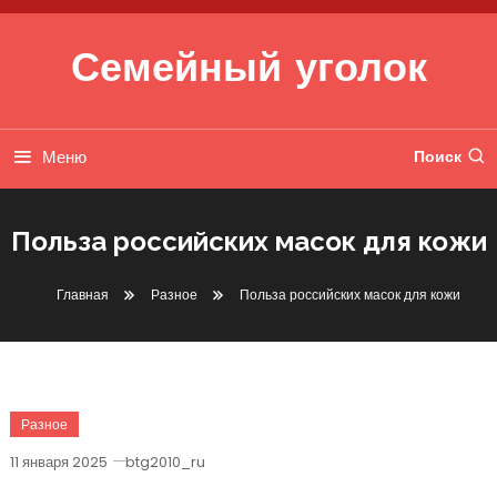
Перейти к содержимому
Семейный уголок
Меню
Поиск
Польза российских масок для кожи
Главная
Разное
Польза российских масок для кожи
Разное
11 января 2025
btg2010_ru