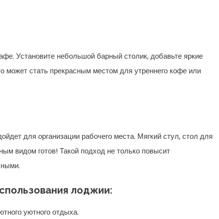
афе. Установите небольшой барный столик, добавьте яркие
то может стать прекрасным местом для утреннего кофе или
ойдет для организации рабочего места. Мягкий стул, стол для
ным видом готов! Такой подход не только повысит
чными.
использования лоджии:
ютного уютного отдыха.