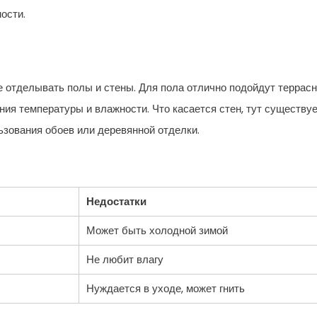
ости.
е отделывать полы и стены. Для пола отлично подойдут террас
ния температуры и влажности. Что касается стен, тут существу
ьзования обоев или деревянной отделки.
Недостатки
Может быть холодной зимой
Не любит влагу
Нуждается в уходе, может гнить