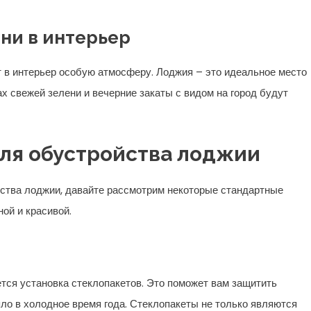
ни в интерьер
сят в интерьер особую атмосферу. Лоджия – это идеальное место
х свежей зелени и вечерние закаты с видом на город будут
ля обустройства лоджии
йства лоджии, давайте рассмотрим некоторые стандартные
ой и красивой.
тся установка стеклопакетов. Это поможет вам защитить
епло в холодное время года. Стеклопакеты не только являются