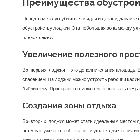
Преимущества обустрой
Перед тем как углубляться в идеи и детали, давайте 
обустройству лоджии. Эта небольшая зона между ул
членов семьи.
Увеличение полезного прос
Во-первых, лоджия – это дополнительная площадь. Е
спасением. На лоджии можно устроить рабочий кабин
библиотеку. Пространство можно использовать по-ра
Создание зоны отдыха
Во-вторых, лоджия может стать идеальным местом дл
вот у вас уже есть собственный уголок для чтения ил
может служить местом для встреч с друзьями.