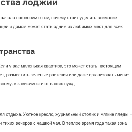
ства лоджии
сначала поговорим о том, почему стоит уделить внимание
ицей и домом может стать одним из любимых мест для всех
транства
сли у вас маленькая квартира, это может стать настоящим
ет, разместить зеленые растения или даже организовать мини-
зному, в зависимости от ваших нужд.
я отдыха. Уютное кресло, журнальный столик и мягкие пледы –
и тихих вечеров с чашкой чая. В теплое время года такая зона