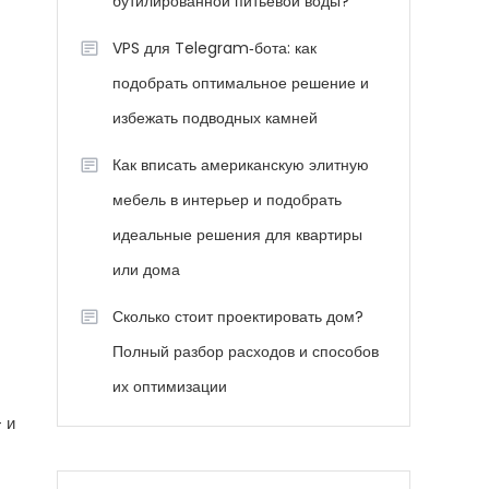
бутилированной питьевой воды?
VPS для Telegram‑бота: как
подобрать оптимальное решение и
избежать подводных камней
Как вписать американскую элитную
мебель в интерьер и подобрать
идеальные решения для квартиры
или дома
Сколько стоит проектировать дом?
Полный разбор расходов и способов
их оптимизации
 и