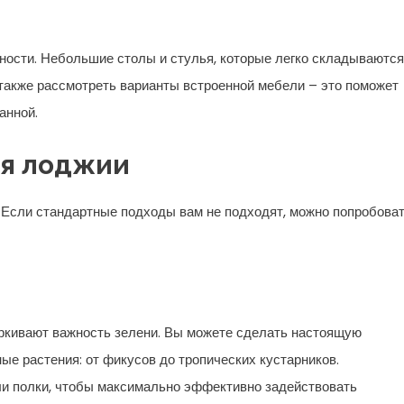
ости. Небольшие столы и стулья, которые легко складываются
также рассмотреть варианты встроенной мебели – это поможет
анной.
ля лоджии
 Если стандартные подходы вам не подходят, можно попробова
ркивают важность зелени. Вы можете сделать настоящую
ые растения: от фикусов до тропических кустарников.
и полки, чтобы максимально эффективно задействовать