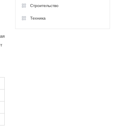
Строительство
Техника
ная
ет