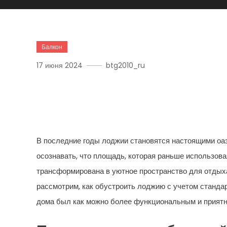
Балкон
17 июня 2024
btg2010_ru
Преобразите Свою Лодж
Идеального Пространств
В последние годы лоджии становятся настоящими оа
осознавать, что площадь, которая раньше использов
трансформирована в уютное пространство для отдыха
рассмотрим, как обустроить лоджию с учетом станда
дома был как можно более функциональным и прият