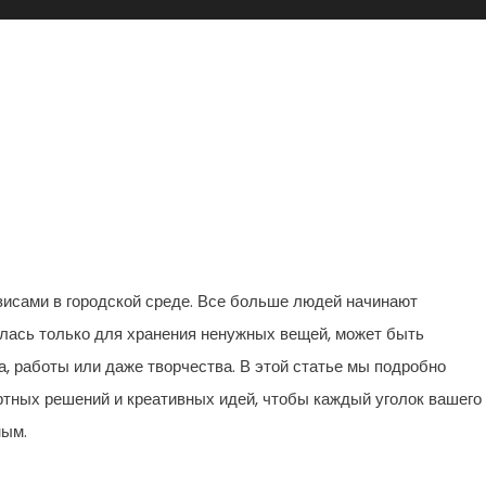
ию: 10 Креативных Идей Для
а!
зисами в городской среде. Все больше людей начинают
алась только для хранения ненужных вещей, может быть
, работы или даже творчества. В этой статье мы подробно
ртных решений и креативных идей, чтобы каждый уголок вашего
ным.