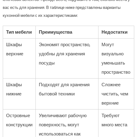
вас есть для хранения. В таблице ниже представлены варианты
кухонной мебели с их характеристиками:
Тип мебели
Преимущества
Недостатки
Шкафы
Экономят пространство,
Могут
верхние
удобны для хранения
визуально
посуды
уменьшать
пространство
Шкафы
Подходят для хранения
Сложнее
нижние
бытовой техники
чистить, чем
верхние
Островные
Увеличивают рабочую
Требуют
конструкции
поверхность, могут
много места
использоваться как