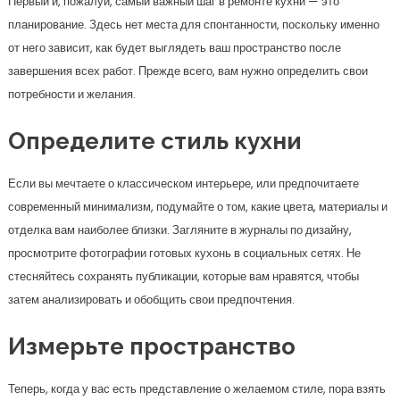
Первый и, пожалуй, самый важный шаг в ремонте кухни — это
планирование. Здесь нет места для спонтанности, поскольку именно
от него зависит, как будет выглядеть ваш пространство после
завершения всех работ. Прежде всего, вам нужно определить свои
потребности и желания.
Определите стиль кухни
Если вы мечтаете о классическом интерьере, или предпочитаете
современный минимализм, подумайте о том, какие цвета, материалы и
отделка вам наиболее близки. Загляните в журналы по дизайну,
просмотрите фотографии готовых кухонь в социальных сетях. Не
стесняйтесь сохранять публикации, которые вам нравятся, чтобы
затем анализировать и обобщить свои предпочтения.
Измерьте пространство
Теперь, когда у вас есть представление о желаемом стиле, пора взять