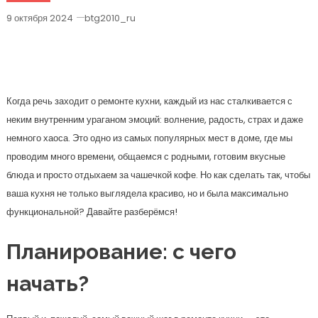
9 октября 2024
btg2010_ru
Преобразите Вашу Кухню: Советы И
Идеи Для Стильного Ремонта!
Когда речь заходит о ремонте кухни, каждый из нас сталкивается с
неким внутренним ураганом эмоций: волнение, радость, страх и даже
немного хаоса. Это одно из самых популярных мест в доме, где мы
проводим много времени, общаемся с родными, готовим вкусные
блюда и просто отдыхаем за чашечкой кофе. Но как сделать так, чтобы
ваша кухня не только выглядела красиво, но и была максимально
функциональной? Давайте разберёмся!
Планирование: с чего
начать?