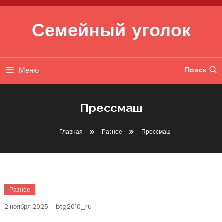
Перейти к содержимому
Семейный уголок
Меню
Поиск
Прессмаш
Главная
Разное
Прессмаш
Разное
2 ноября 2025
btg2010_ru