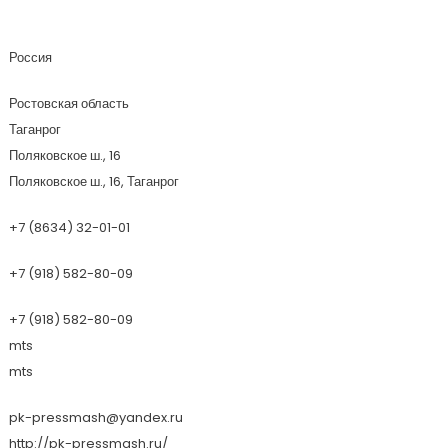
Прессмаш
Россия
Ростовская область
Таганрог
Поляковское ш., 16
Поляковское ш., 16, Таганрог
+7 (8634) 32-01-01
+7 (918) 582-80-09
+7 (918) 582-80-09
mts
mts
pk-pressmash@yandex.ru
http://pk-pressmash.ru/