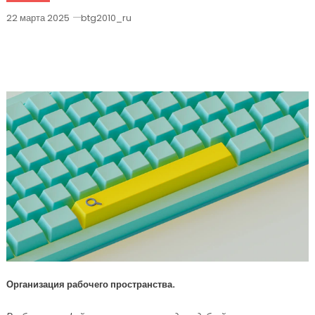
22 марта 2025
btg2010_ru
Проводник Windows Основные
Функции И Возможности
Организация рабочего пространства.