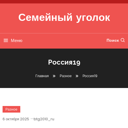
Перейти к содержимому
Семейный уголок
Меню
Поиск
Россия19
Главная
Разное
Россия19
Разное
6 октября 2025
btg2010_ru