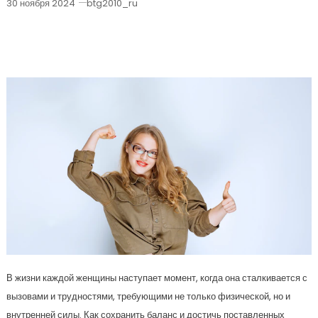
30 ноября 2024
btg2010_ru
Секреты Женской Силы И
Достижений
В жизни каждой женщины наступает момент, когда она сталкивается с
вызовами и трудностями, требующими не только физической, но и
внутренней силы. Как сохранить баланс и достичь поставленных