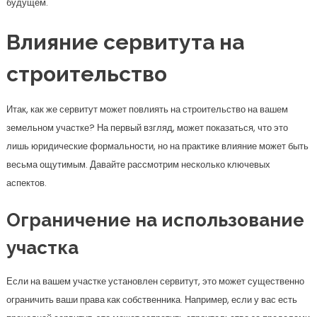
аспектов.
Ограничение на использование
участка
Если на вашем участке установлен сервитут, это может существенно
ограничить ваши права как собственника. Например, если у вас есть
проходной сервитут, это может запретить строительство за пределами
определенной зоны или воспрепятствовать возведению здания в
каком-либо месте. Аналогично это может касаться и других видов
сервитутов.
Проблемы с планировкой
Еще одной проблемой может стать сложность в планировке участка.
Если на плане вашего участка выделен участок, занятый сервитутом,
то это может затруднить процесс проектирования и привести к