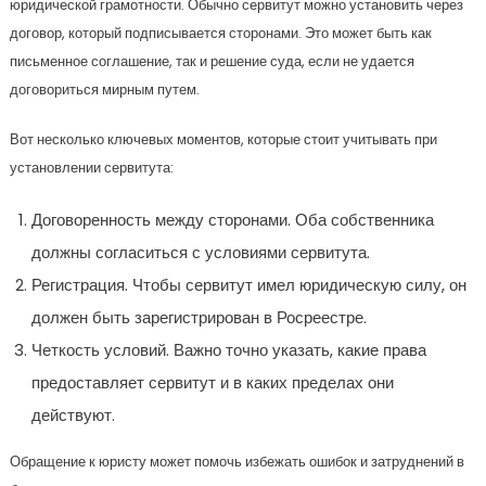
Регистрация. Чтобы сервитут имел юридическую силу, он
должен быть зарегистрирован в Росреестре.
Четкость условий. Важно точно указать, какие права
предоставляет сервитут и в каких пределах они
действуют.
Обращение к юристу может помочь избежать ошибок и затруднений в
будущем.
Влияние сервитута на
строительство
Итак, как же сервитут может повлиять на строительство на вашем
земельном участке? На первый взгляд, может показаться, что это
лишь юридические формальности, но на практике влияние может быть
весьма ощутимым. Давайте рассмотрим несколько ключевых