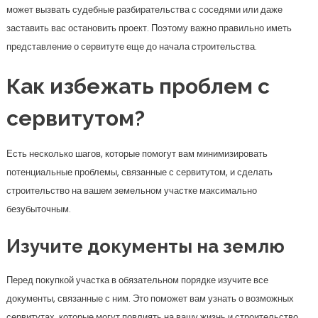
строительство на вашем земельном участке максимально
безубыточным.
Изучите документы на землю
Перед покупкой участка в обязательном порядке изучите все
документы, связанные с ним. Это поможет вам узнать о возможных
сервитутах, которые могут повлиять на вашу жизнь и строительство.
Кроме того, в случае существующих сервитутов вы сможете заранее
устроить все так, чтобы избежать неприятных ситуаций.
Консультируйтесь с
экспертами
Поддержка специалистов — это то, что может оказаться решающим на
этапе проектирования и строительства. Юристы, архитекторы и
инженеры помогут вам понять, как сервитут влияет на ваш участок и