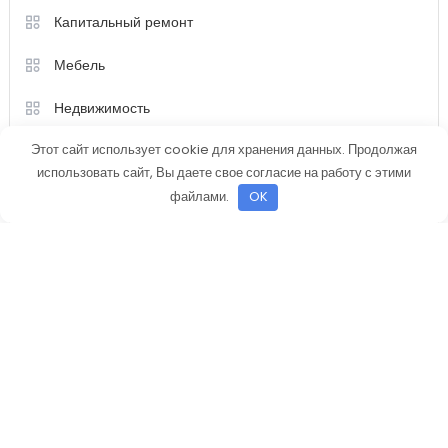
Строительство
Техника
Этот сайт использует cookie для хранения данных. Продолжая
использовать сайт, Вы даете свое согласие на работу с этими
файлами.
OK
Color Magazine
|
Тема: Color Magazine от
Mystery Themes
.