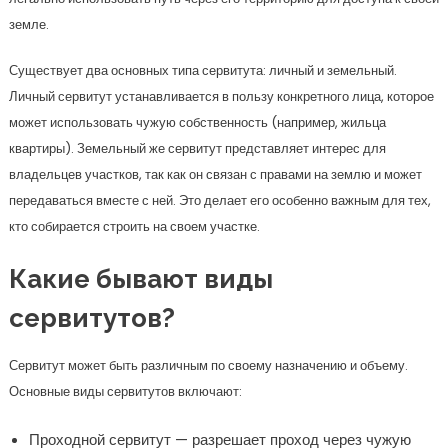
Какие бывают виды
сервитутов?
Сервитут может быть различным по своему назначению и объему.
Основные виды сервитутов включают:
Проходной сервитут — разрешает проход через чужую
собственность.
Сервитут на проезд — предоставляет право
использования дороги через соседний участок.
Сервитут на проведение коммуникаций — позволяет
прокладывание труб, электрических проводов и других
линий через участки.
Сервитут на выпас скота — разрешает аграрные практики
на чужой земле.