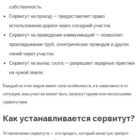
Каждый из этих видов имеет свои особенности, и в зависимости от
ситуации, ваш участок может быть затронут одним или несколькими
сервитутами.
Как устанавливается сервитут?
Установление сервитута — это процесс, который зачастую требует
юридической грамотности. Обычно сервитут можно установить через
договор, который подписывается сторонами. Это может быть как
письменное соглашение, так и решение суда, если не удается
договориться мирным путем.
Вот несколько ключевых моментов, которые стоит учитывать при
установлении сервитута:
Договоренность между сторонами. Оба собственника
должны согласиться с условиями сервитута.