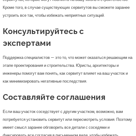
как минимизировать негативные последствия.
Составляйте соглашения
Если ваш участок соседствует с другим участком, возможно, вам
потребуется установить сервитут или пересмотреть условия. Поэтому
имеет смысл заранее обговорить все детали с соседями и
фиксировать все согласия в письменном виде, чтобы избежать
недоразумений в будущем.
Заключение
Сервитут — это не только юридическая формальность, но и важный
аспект, который необходимо учитывать при планировании
строительства на собственном участке. От его наличия и условий
может зависеть ваше право на пользование землей и реализация
строительного проекта. Эффективное понимание сервітутов,