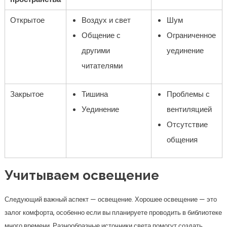
Открытое
Воздух и свет
Шум
Общение с
Ограниченное
другими
уединение
читателями
Закрытое
Тишина
Проблемы с
Уединение
вентиляцией
Отсутствие
общения
Учитываем освещение
Следующий важный аспект — освещение. Хорошее освещение — это
залог комфорта, особенно если вы планируете проводить в библиотеке
много времени. Разнообразные источники света помогут создать