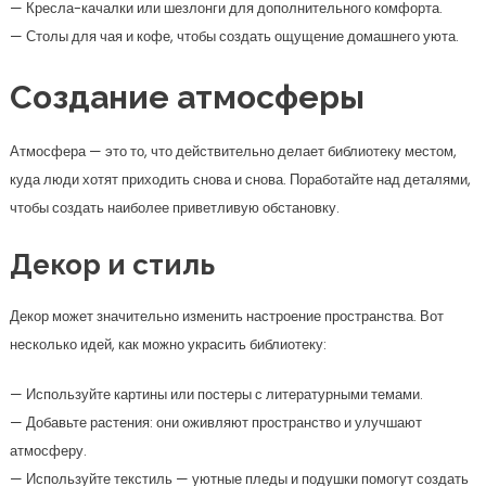
— Кресла-качалки или шезлонги для дополнительного комфорта.
— Столы для чая и кофе, чтобы создать ощущение домашнего уюта.
Создание атмосферы
Атмосфера — это то, что действительно делает библиотеку местом,
куда люди хотят приходить снова и снова. Поработайте над деталями,
чтобы создать наиболее приветливую обстановку.
Декор и стиль
Декор может значительно изменить настроение пространства. Вот
несколько идей, как можно украсить библиотеку:
— Используйте картины или постеры с литературными темами.
— Добавьте растения: они оживляют пространство и улучшают
атмосферу.
— Используйте текстиль — уютные пледы и подушки помогут создать