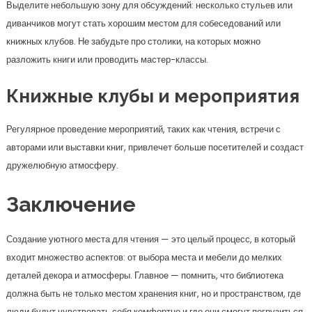
Выделите небольшую зону для обсуждений: несколько стульев или
диванчиков могут стать хорошим местом для собеседований или
книжных клубов. Не забудьте про столики, на которых можно
разложить книги или проводить мастер-классы.
Книжные клубы и мероприятия
Регулярное проведение мероприятий, таких как чтения, встречи с
авторами или выставки книг, привлечет больше посетителей и создаст
дружелюбную атмосферу.
Заключение
Создание уютного места для чтения — это целый процесс, в который
входит множество аспектов: от выбора места и мебели до мелких
деталей декора и атмосферы. Главное — помнить, что библиотека
должна быть не только местом хранения книг, но и пространством, где
люди будут чувствовать себя комфортно и где они смогут погрузиться