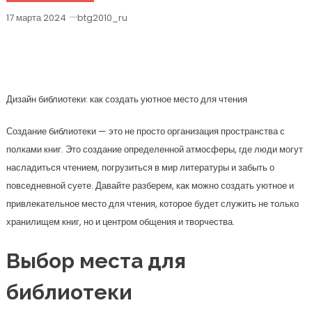
17 марта 2024
btg2010_ru
Создаем Уют: Секреты Дизайна
Библиотеки Для Идеального Чтения
Дизайн библиотеки: как создать уютное место для чтения
Создание библиотеки — это не просто организация пространства с
полками книг. Это создание определенной атмосферы, где люди могут
насладиться чтением, погрузиться в мир литературы и забыть о
повседневной суете. Давайте разберем, как можно создать уютное и
привлекательное место для чтения, которое будет служить не только
хранилищем книг, но и центром общения и творчества.
Выбор места для
библиотеки