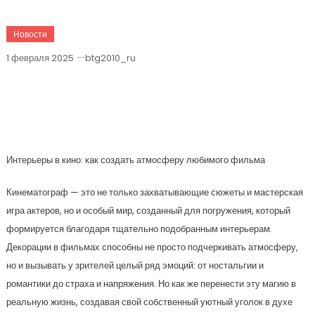
Новости
1 февраля 2025
btg2010_ru
Создайте Атмосферу Любимого
Фильма: Секреты Оформления
Интерьеров В Стиле Кино
Интерьеры в кино: как создать атмосферу любимого фильма
Кинематограф — это не только захватывающие сюжеты и мастерская
игра актеров, но и особый мир, созданный для погружения, который
формируется благодаря тщательно подобранным интерьерам.
Декорации в фильмах способны не просто подчеркивать атмосферу,
но и вызывать у зрителей целый ряд эмоций: от ностальгии и
романтики до страха и напряжения. Но как же перенести эту магию в
реальную жизнь, создавая свой собственный уютный уголок в духе