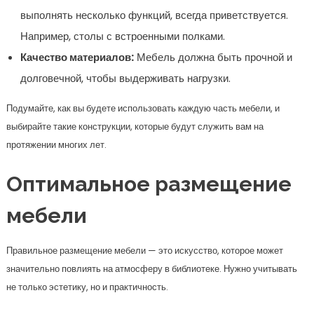
Оптимальное размещение
мебели
Правильное размещение мебели — это искусство, которое может
значительно повлиять на атмосферу в библиотеке. Нужно учитывать
не только эстетику, но и практичность.
Как расставить мебель
Вот несколько советов по размещению:
Сначала определите центр библиотеки — это может быть
удобное кресло или стол.
Создайте зоны: для чтения, для работы и для встреч.
Не забывайте о проходах: оставляйте достаточно места
для передвижения между мебелью.