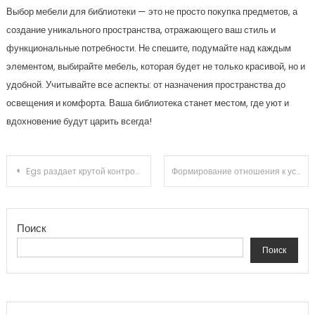
Поиск
Поиск
Новости
Как выбрать и купить модульный дом: практический гид
для уверенного решения
Есть ли срок годности у бутилированной питьевой
воды?
VPS для Telegram‑бота: как подобрать оптимальное