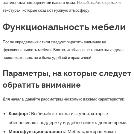
обратить внимание
Для начала, давайте рассмотрим несколько важных характеристик:
Комфорт:
Выбирайте кресла и стулья, которые
обеспечивают поддержку и удобно сидеть долгое время.
Многофункциональность:
Мебель, которая может
выполнять несколько функций, всегда приветствуется.
Например, столы с встроенными полками.
Качество материалов:
Мебель должна быть прочной и
долговечной, чтобы выдерживать нагрузки.
Подумайте, как вы будете использовать каждую часть мебели, и
выбирайте такие конструкции, которые будут служить вам на
протяжении многих лет.