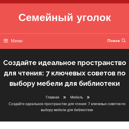
Перейти к содержимому
Семейный уголок
Меню
Поиск
Создайте идеальное пространство
для чтения: 7 ключевых советов по
выбору мебели для библиотеки
Мебель
Главная
Мебель
Создайте идеальное пространство для чтения: 7 ключевых советов по
31 января 2025
btg2010_ru
выбору мебели для библиотеки
Создайте Идеальное
Пространство Для Чтения: 7