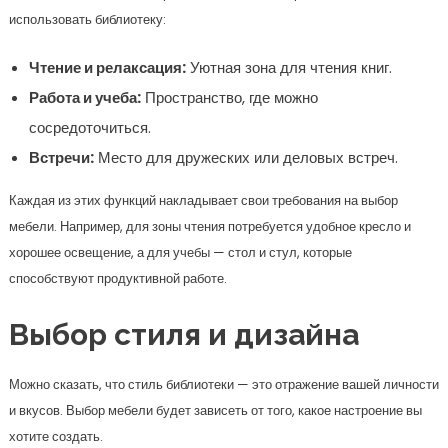
хорошее освещение, а для учебы — стол и стул, которые
способствуют продуктивной работе.
Выбор стиля и дизайна
Можно сказать, что стиль библиотеки — это отражение вашей личности
и вкусов. Выбор мебели будет зависеть от того, какое настроение вы
хотите создать.
Популярные стили
Ознакомьтесь с несколькими стилями, которые вы можете
рассмотреть:
Стиль
Описание
Классический
Элегантные линии, дерево и
традиционные формы.