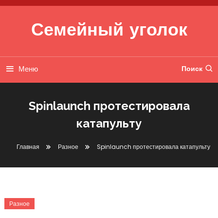
Перейти к содержимому
Семейный уголок
Меню
Поиск
Spinlaunch протестировала
катапульту
Главная
Разное
Spinlaunch протестировала катапульту
Разное