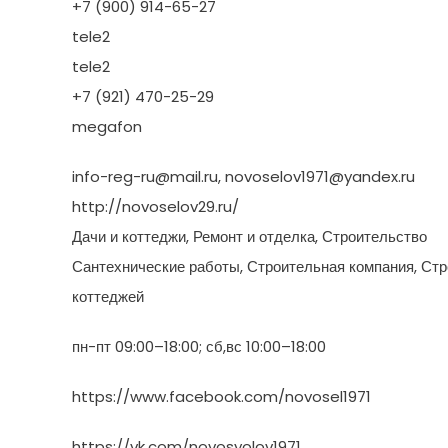
+7 (900) 914-65-27
tele2
tele2
+7 (921) 470-25-29
megafon
info-reg-ru@mail.ru, novoselov1971@yandex.ru
http://novoselov29.ru/
Дачи и коттеджи, Ремонт и отделка, Строительство
Сантехнические работы, Строительная компания, Ст
коттеджей
пн-пт 09:00–18:00; сб,вс 10:00–18:00
https://www.facebook.com/novosel1971
https://vk.com/novosyolov1971