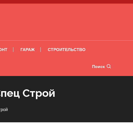
ОНТ
ГАРАЖ
СТРОИТЕЛЬСТВО
Поиск
Спец Строй
трой