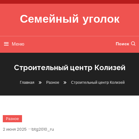
Перейти к содержимому
Семейный уголок
Меню
Поиск
Строительный центр Колизей
Главная
Разное
Строительный центр Колизей
Разное
2 июня 2025
btg2010_ru