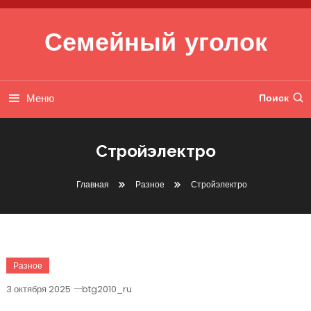
Перейти к содержимому
Семейный уголок
Меню
Поиск
Стройэлектро
Главная
Разное
Стройэлектро
Разное
3 октября 2025
btg2010_ru