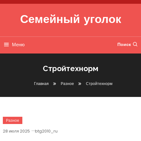
Перейти к содержимому
Семейный уголок
Меню
Поиск
Стройтехнорм
Главная
Разное
Стройтехнорм
Разное
28 июля 2025
btg2010_ru