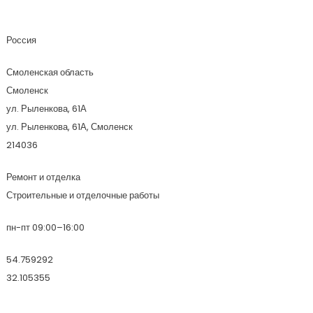
Стройтехнорм
Россия
Смоленская область
Смоленск
ул. Рыленкова, 61А
ул. Рыленкова, 61А, Смоленск
214036
Ремонт и отделка
Строительные и отделочные работы
пн-пт 09:00–16:00
54.759292
32.105355