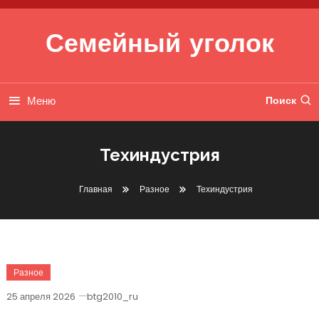
Перейти к содержимому
Семейный уголок
Меню
Поиск
Техиндустрия
Главная
Разное
Техиндустрия
Разное
25 апреля 2026
btg2010_ru