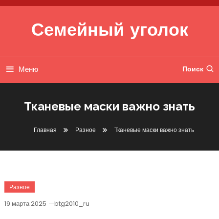
Перейти к содержимому
Семейный уголок
Меню
Поиск
Тканевые маски важно знать
Главная
Разное
Тканевые маски важно знать
Разное
19 марта 2025
btg2010_ru