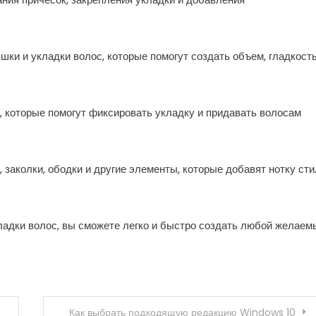
ки и укладки волос, которые помогут создать объем, гладкост
ы, которые помогут фиксировать укладку и придавать волосам
 заколки, ободки и другие элементы, которые добавят нотку ст
ладки волос, вы сможете легко и быстро создать любой желаем
Как выбрать подходящую редакцию Windows 10