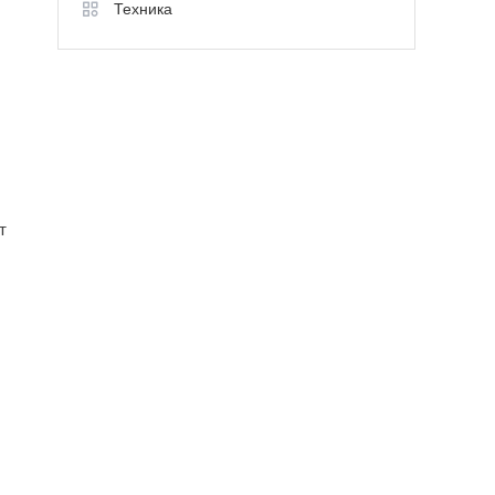
Техника
т