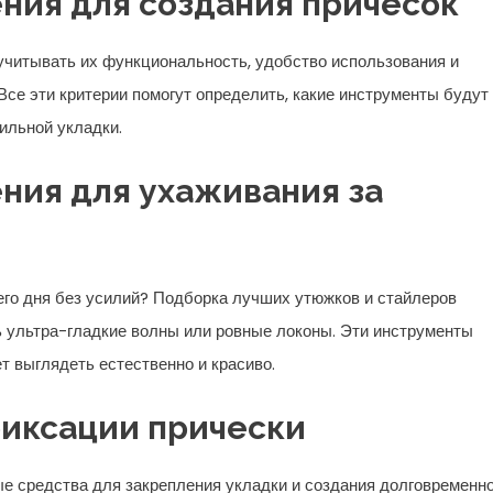
ния для создания причесок
учитывать их функциональность, удобство использования и
Все эти критерии помогут определить, какие инструменты будут
ильной укладки.
ния для ухаживания за
его дня без усилий? Подборка лучших утюжков и стайлеров
ь ультра-гладкие волны или ровные локоны. Эти инструменты
т выглядеть естественно и красиво.
 фиксации прически
 средства для закрепления укладки и создания долговременно