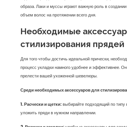
образа. Лаки и муссы играют важную роль в создании
объем волос на протяжении всего дня.
Необходимые аксессуар
стилизирования прядей
Для того чтобы достичь идеальной прически, необхо
процесс укладки намного удобнее и эффективнее. Он
прелести вашей ухоженной шевелюры.
Среди необходимых аксессуаров для стилизиров
1. Расчески и щетки:
выбирайте подходящий по типу в
уложить пряди в нужном направлении.
2. Резинки и заколки:
удобные аксессуары для созда