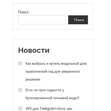
Поиск
Поиск
с
Новости
Как выбрать и купить модульный дом:
практический гид для уверенного
решения
Есть ли срок годности у
бутилированной питьевой воды?
VPS для Telegram‑бота: как