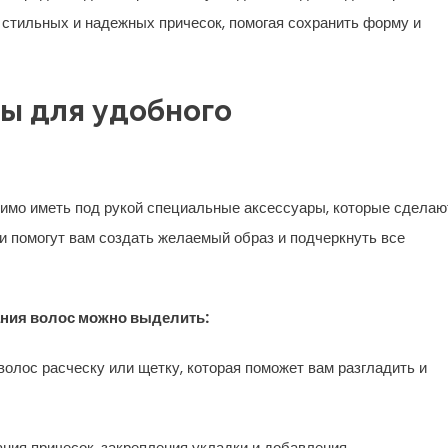
 стильных и надежных причесок, помогая сохранить форму и
ы для удобного
димо иметь под рукой специальные аксессуары, которые сделаю
и помогут вам создать желаемый образ и подчеркнуть все
ания волос можно выделить:
олос расческу или щетку, которая поможет вам разгладить и
ния причесок, закрепления укладки и добавления