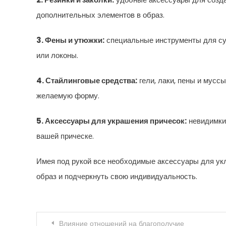
дополнительных элементов в образ.
3. Фены и утюжки:
специальные инструменты для суш
или локоны.
4. Стайлинговые средства:
гели, лаки, пены и мусс
желаемую форму.
5. Аксессуары для украшения причесок:
невидимки,
вашей прическе.
Имея под рукой все необходимые аксессуары для ук
образ и подчеркнуть свою индивидуальность.
Навигация по записям
Влияние отношений на благополучие