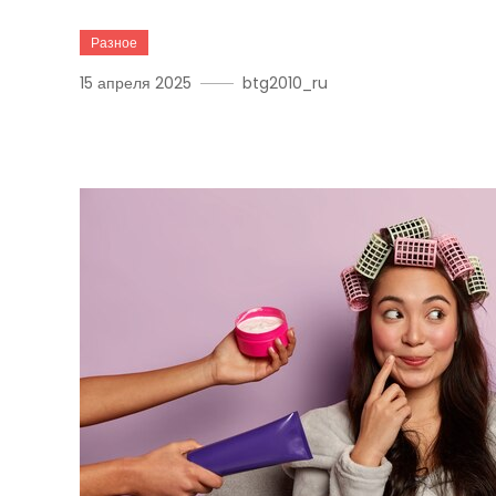
Разное
15 апреля 2025
btg2010_ru
Топ Популярных Товаров 