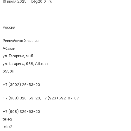
16 июля 2025
btg2010_ru
Торгово-Строительная Компания Дон
Россия
Республика Хакасия
Абакан
ул. Гагарина, 98Л
ул. Гагарина, 98Л, Абакан
655011
+7 (3902) 26-53-20
+7 (908) 326-53-20, +7 (923) 592-07-07
+7 (908) 326-53-20
tele2
tele2