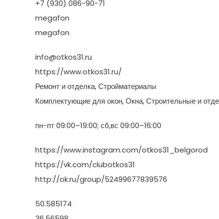
+7 (930) 086-90-71
megafon
megafon
info@otkos31.ru
https://www.otkos31.ru/
Ремонт и отделка, Стройматериалы
Комплектующие для окон, Окна, Строительные и отд
пн-пт 09:00–19:00; сб,вс 09:00–16:00
https://www.instagram.com/otkos31_belgorod
https://vk.com/clubotkos31
http://ok.ru/group/52499677839576
50.585174
36.56598