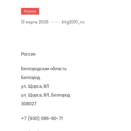
Разное
13 марта 2026
btg2010_ru
Тёплые Откосы Otkos31
Россия
Белгородская область
Белгород
ул. Щорса, 8Л
ул. Щорса, 8Л, Белгород
308027
+7 (930) 086-90-71