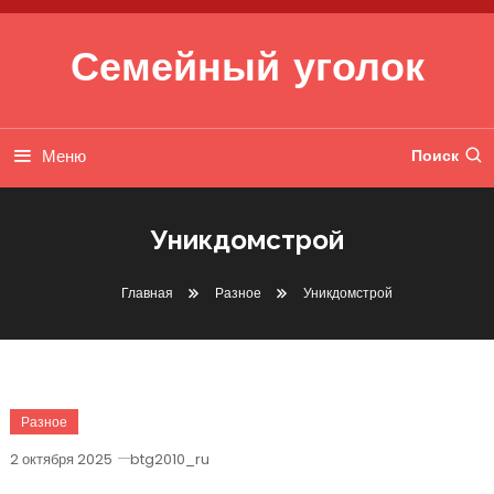
Перейти к содержимому
Семейный уголок
Меню
Поиск
Уникдомстрой
Главная
Разное
Уникдомстрой
Разное
2 октября 2025
btg2010_ru