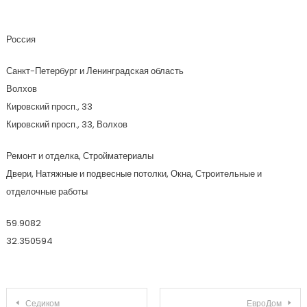
Услуги По Ремонту Помещений
Россия
Санкт-Петербург и Ленинградская область
Волхов
Кировский просп., 33
Кировский просп., 33, Волхов
Ремонт и отделка, Стройматериалы
Двери, Натяжные и подвесные потолки, Окна, Строительные и
отделочные работы
59.9082
32.350594
Навигация по записям
Седиком
ЕвроДом