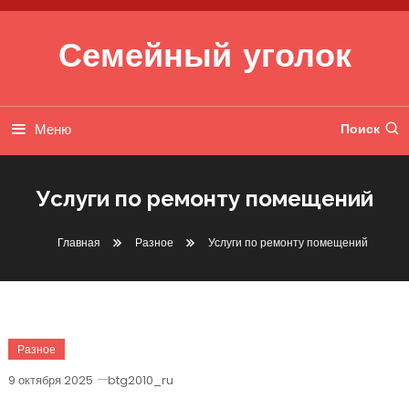
Перейти к содержимому
Семейный уголок
Меню
Поиск
Услуги по ремонту помещений
Главная
Разное
Услуги по ремонту помещений
Разное
9 октября 2025
btg2010_ru