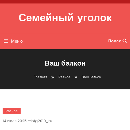
Перейти к содержимому
Семейный уголок
Меню
Поиск
Ваш балкон
Главная
Разное
Ваш балкон
Разное
14 июля 2025
btg2010_ru